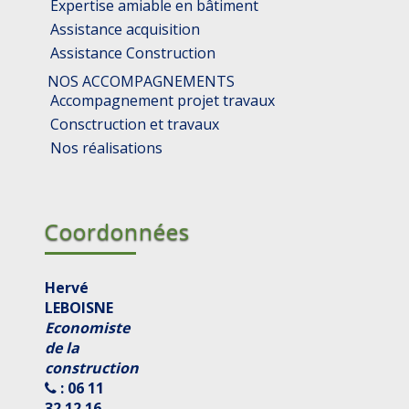
Expertise amiable en bâtiment
Assistance acquisition
Assistance Construction
NOS ACCOMPAGNEMENTS
Accompagnement projet travaux
Consctruction et travaux
Nos réalisations
Coordonnées
Hervé
LEBOISNE
Economiste
de la
construction
: 06 11
32 12 16