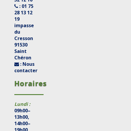
: 01 75
28 13 12
19
impasse
du
Cresson
91530
Saint
Chéron
: Nous
contacter
Horaires
Lundi :
09h00–
13h00,
14h00–
19h00